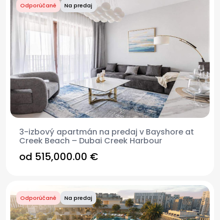
Odporúčané
Na predaj
3-izbový apartmán na predaj v Bayshore at
Creek Beach – Dubai Creek Harbour
od
515,000.00 €
Odporúčané
Na predaj