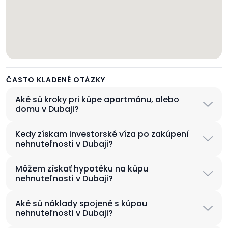
ČASTO KLADENÉ OTÁZKY
Aké sú kroky pri kúpe apartmánu, alebo
domu v Dubaji?
Kedy získam investorské víza po zakúpení
nehnuteľnosti v Dubaji?
Môžem získať hypotéku na kúpu
nehnuteľnosti v Dubaji?
Aké sú náklady spojené s kúpou
nehnuteľnosti v Dubaji?