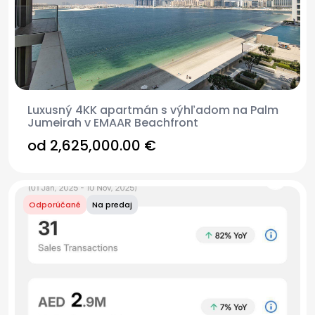
Luxusný 4KK apartmán s výhľadom na Palm
Jumeirah v EMAAR Beachfront
od
2,625,000.00 €
Odporúčané
Na predaj