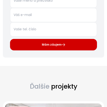
Mám záujem
Ďalšie
projekty