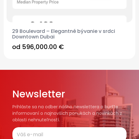
29 Boulevard – Elegantné bývanie v srdci
Downtown Dubai
od
596,000.00 €
Newsletter
Prihláste sa na odber nášho newslettera a buďte
informovaní o najnovších ponukách a novinkách z
oblasti nehnuteľností.