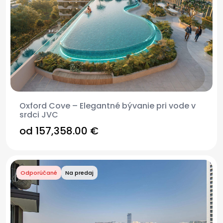
Oxford Cove – Elegantné bývanie pri vode v
srdci JVC
od
157,358.00 €
Odporúčané
Na predaj