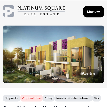
Menu
Galéria
Na predaj
Odporúčame
Domy
Investičné nehnuteľnosti
Vily