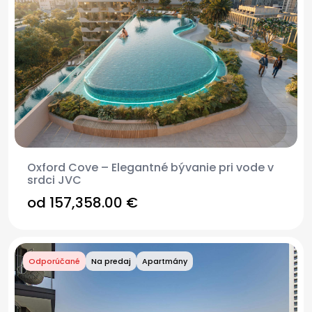
Oxford Cove – Elegantné bývanie pri vode v
srdci JVC
od 157,358.00 €
Odporúčané
Na predaj
Apartmány