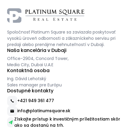
Spoločnosť Platinum Square sa zaviazala poskytovať
vysokú úroveň odbornosti a zákazníckeho servisu pri
predaji alebo prenájme nehnuteľností v Dubaji.
Naša kancelária v Dubaji
Office-2904, Concord Tower,
Media City, Dubai U.A.E
Kontaktná osoba
Ing. Dávid Lehotský
Sales manager pre Európu
Dostupné kontakty
+421 949 361 477
info@platinumsquare.sk
Získajte prístup k investičným príležitostiam skôr
ako sa dostanú na trh.