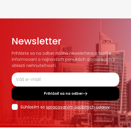
Newsletter
Prihláste sa na odber nášho newslettera a buďte
informovaní o najnovších ponukách a novinkách z
oblasti nehnuteľností.
Prihlásiť sa na odber
Súhlasím so
spracovaním osobných údajov