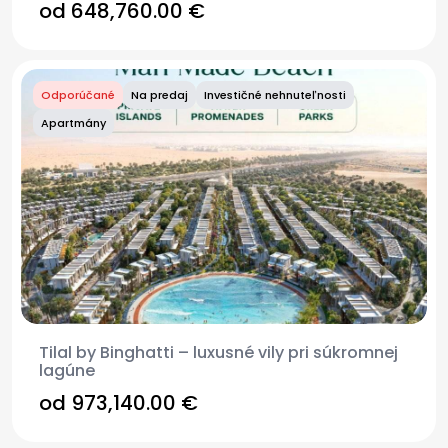
od 648,760.00 €
Odporúčané
Na predaj
Investičné nehnuteľnosti
Apartmány
Tilal by Binghatti – luxusné vily pri súkromnej
lagúne
od 973,140.00 €