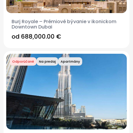
Burj Royale – Prémiové bývanie v ikonickom
Downtown Dubai
od 688,000.00 €
Odporúčané
Na predaj
Apartmány